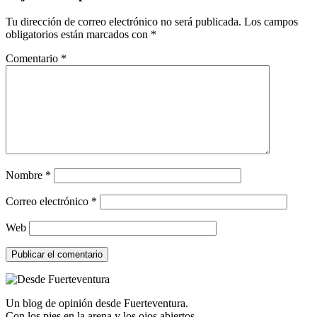
Tu dirección de correo electrónico no será publicada.
Los campos
obligatorios están marcados con
*
Comentario
*
Nombre
*
Correo electrónico
*
Web
Un blog de opinión desde Fuerteventura.
Con los pies en la arena y los ojos abiertos.