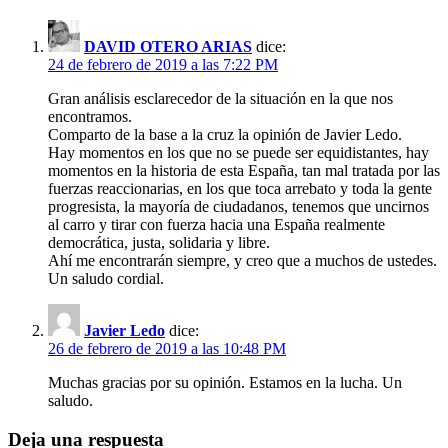
DAVID OTERO ARIAS
dice:
24 de febrero de 2019 a las 7:22 PM
Gran análisis esclarecedor de la situación en la que nos
encontramos.
Comparto de la base a la cruz la opinión de Javier Ledo.
Hay momentos en los que no se puede ser equidistantes, hay
momentos en la historia de esta España, tan mal tratada por las
fuerzas reaccionarias, en los que toca arrebato y toda la gente
progresista, la mayoría de ciudadanos, tenemos que uncirnos
al carro y tirar con fuerza hacia una España realmente
democrática, justa, solidaria y libre.
Ahí me encontrarán siempre, y creo que a muchos de ustedes.
Un saludo cordial.
Javier Ledo
dice:
26 de febrero de 2019 a las 10:48 PM
Muchas gracias por su opinión. Estamos en la lucha. Un
saludo.
Deja una respuesta