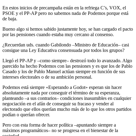
En estos inicios de precampaña están en la refriega C’s, VOX, el
PSOE y el PP-AP pero no sabemos nada de Podemos porque está
de baja.
Bueno algo si hemos sabido justamente hoy, se han cargado el pacto
por las pensiones cuando estaba muy cercano al consenso.
¿Recuerdan uds. cuando Gabilondo –Ministro de Educación– casi
consigue una Ley Educativa consensuada por todos los grupos?
Llegó el PP-AP y –como siempre– destrozó todo lo avanzado. Algo
parecido ha hecho Podemos con las pensiones y es que los de Pablo
Casado y los de Pablo Manuel actúan siempre en función de sus
intereses electorales o de su ambición personal.
Podemos está siempre «Esperando a Godot» esperan sin hacer
absolutamente nada por conseguir el término de su esperanza,
planteando –a sus contrarios– condiciones inasumibles en cualquier
negociación en el afán de conseguir su fracaso y vender al
electorado que ellos querían mucho más de lo que los otros partidos
podían o querían ofrecer.
Pero con esta forma de hacer política –apuntando siempre a
máximos programáticos– no se progresa en el bienestar de la
sociedad.