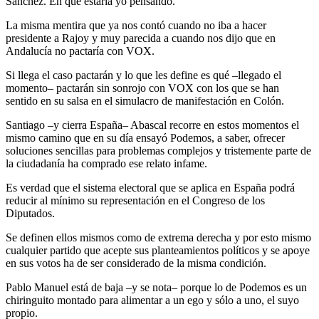
Sanchez. En qué estaría yo pensando.
La misma mentira que ya nos contó cuando no iba a hacer
presidente a Rajoy y muy parecida a cuando nos dijo que en
Andalucía no pactaría con VOX.
Si llega el caso pactarán y lo que les define es qué –llegado el
momento– pactarán sin sonrojo con VOX con los que se han
sentido en su salsa en el simulacro de manifestación en Colón.
Santiago –y cierra España– Abascal recorre en estos momentos el
mismo camino que en su día ensayó Podemos, a saber, ofrecer
soluciones sencillas para problemas complejos y tristemente parte de
la ciudadanía ha comprado ese relato infame.
Es verdad que el sistema electoral que se aplica en España podrá
reducir al mínimo su representación en el Congreso de los
Diputados.
Se definen ellos mismos como de extrema derecha y por esto mismo
cualquier partido que acepte sus planteamientos políticos y se apoye
en sus votos ha de ser considerado de la misma condición.
Pablo Manuel está de baja –y se nota– porque lo de Podemos es un
chiringuito montado para alimentar a un ego y sólo a uno, el suyo
propio.