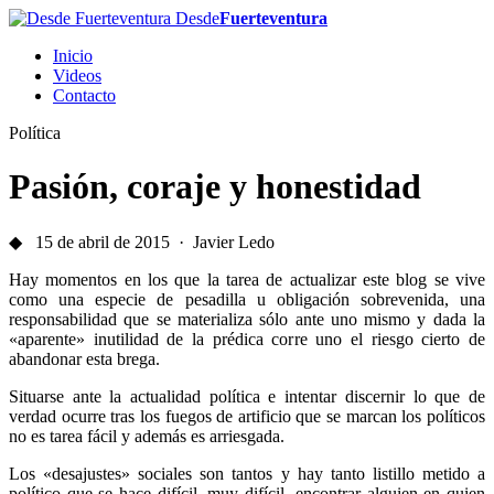
Desde
Fuerteventura
Inicio
Videos
Contacto
Política
Pasión, coraje y honestidad
◆ 15 de abril de 2015 · Javier Ledo
Hay momentos en los que la tarea de actualizar este blog se vive
como una especie de pesadilla u obligación sobrevenida, una
responsabilidad que se materializa sólo ante uno mismo y dada la
«aparente» inutilidad de la prédica corre uno el riesgo cierto de
abandonar esta brega.
Situarse ante la actualidad política e intentar discernir lo que de
verdad ocurre tras los fuegos de artificio que se marcan los políticos
no es tarea fácil y además es arriesgada.
Los «desajustes» sociales son tantos y hay tanto listillo metido a
político que se hace difícil, muy difícil, encontrar alguien en quien