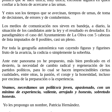
confiar a la hora de acercarse a las urnas.
Y estos son los tiempos que se avecinan, tiempos de urnas, de toma
de decisiones, de errores y de contubernios.
Los medios de comunicación nos sirven en bandeja, a diario, la
situación de los candidatos ante la ley y el resultado es desolador. Es
paradigmático el caso del Ayuntamiento de La Oliva con 5 cabezas
de lista imputados de 8 posibles, casi un pleno.
Por toda la geografía autonómica van cayendo figuras y figurines
fruto de la avaricia, la codicia o simplemente la soberbia.
Ante este panorama yo he propuesto, más bien predicado en el
desierto, la necesidad de cambio radical y regeneración de los
partidos políticos, para lo cual se hacen imprescindibles ciertas
cualidades, entre otras, la pasión, el coraje y la honestidad, incluso
por encima de la preparación o la experiencia.
Veamos, necesitamos un político/a joven, apasionado, con un
mínimo de experiencia, valiente, arrojado y honesto, sobretodo
honesto.
Yo les propongo un nombre, Patricia Hernández.