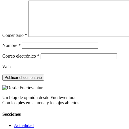
Comentario
*
Nombre
*
Correo electrónico
*
Web
Un blog de opinión desde Fuerteventura.
Con los pies en la arena y los ojos abiertos.
Secciones
Actualidad