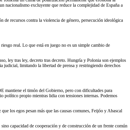
n un nacionalismo excluyente que reduce la complejidad de España a
ón de recursos contra la violencia de género, persecución ideológica
 riesgo real. Lo que está en juego no es un simple cambio de
o, ley tras ley, decreto tras decreto. Hungría y Polonia son ejemplos
judicial, limitando la libertad de prensa y restringiendo derechos
OE mantiene el timón del Gobierno, pero con dificultades para
io político propio mientras lidia con tensiones internas. Podemos
vez que los egos pesan más que las causas comunes, Feijóo y Abascal
d, sino capacidad de cooperación y de construcción de un frente común