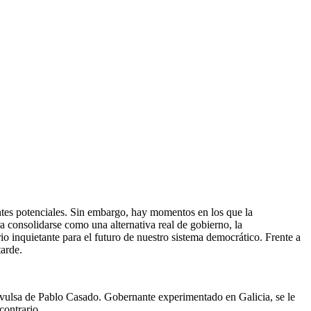
antes potenciales. Sin embargo, hay momentos en los que la
 consolidarse como una alternativa real de gobierno, la
io inquietante para el futuro de nuestro sistema democrático. Frente a
arde.
nvulsa de Pablo Casado. Gobernante experimentado en Galicia, se le
contrario.