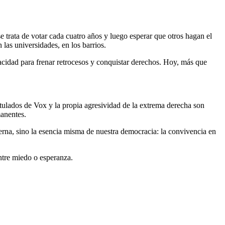
e trata de votar cada cuatro años y luego esperar que otros hagan el
 las universidades, en los barrios.
apacidad para frenar retrocesos y conquistar derechos. Hoy, más que
stulados de Vox y la propia agresividad de la extrema derecha son
manentes.
bierna, sino la esencia misma de nuestra democracia: la convivencia en
entre miedo o esperanza.