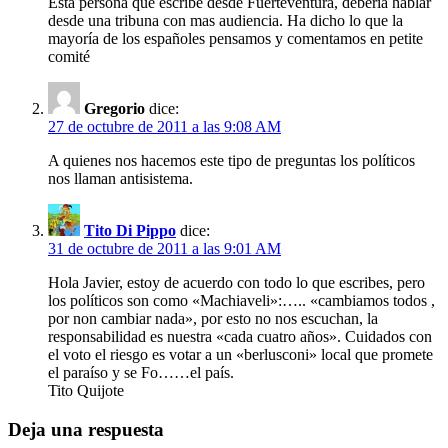
Esta persona que escribe desde Fuerteventura, debería hablar
desde una tribuna con mas audiencia. Ha dicho lo que la
mayoría de los españoles pensamos y comentamos en petite
comité
Gregorio
dice:
27 de octubre de 2011 a las 9:08 AM
A quienes nos hacemos este tipo de preguntas los políticos
nos llaman antisistema.
Tito Di Pippo
dice:
31 de octubre de 2011 a las 9:01 AM
Hola Javier, estoy de acuerdo con todo lo que escribes, pero
los políticos son como «Machiaveli»:….. «cambiamos todos ,
por non cambiar nada», por esto no nos escuchan, la
responsabilidad es nuestra «cada cuatro años». Cuidados con
el voto el riesgo es votar a un «berlusconi» local que promete
el paraíso y se Fo……el país.
Tito Quijote
Deja una respuesta