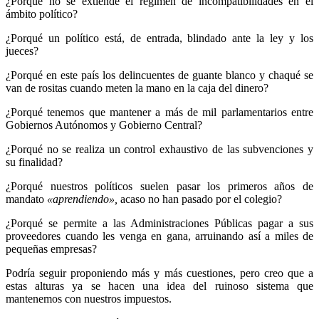
¿Porqué no se extiende el régimen de incompatibilidades en el
ámbito político?
¿Porqué un político está, de entrada, blindado ante la ley y los
jueces?
¿Porqué en este país los delincuentes de guante blanco y chaqué se
van de rositas cuando meten la mano en la caja del dinero?
¿Porqué tenemos que mantener a más de mil parlamentarios entre
Gobiernos Autónomos y Gobierno Central?
¿Porqué no se realiza un control exhaustivo de las subvenciones y
su finalidad?
¿Porqué nuestros políticos suelen pasar los primeros años de
mandato
«aprendiendo»,
acaso no han pasado por el colegio?
¿Porqué se permite a las Administraciones Públicas pagar a sus
proveedores cuando les venga en gana, arruinando así a miles de
pequeñas empresas?
Podría seguir proponiendo más y más cuestiones, pero creo que a
estas alturas ya se hacen una idea del ruinoso sistema que
mantenemos con nuestros impuestos.