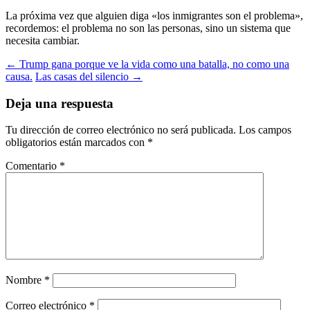
La próxima vez que alguien diga «los inmigrantes son el problema»,
recordemos: el problema no son las personas, sino un sistema que
necesita cambiar.
← Trump gana porque ve la vida como una batalla, no como una
causa.
Las casas del silencio →
Deja una respuesta
Tu dirección de correo electrónico no será publicada.
Los campos
obligatorios están marcados con
*
Comentario
*
Nombre
*
Correo electrónico
*