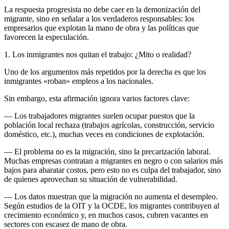
La respuesta progresista no debe caer en la demonización del
migrante, sino en señalar a los verdaderos responsables: los
empresarios que explotan la mano de obra y las políticas que
favorecen la especulación.
1. Los inmigrantes nos quitan el trabajo: ¿Mito o realidad?
Uno de los argumentos más repetidos por la derecha es que los
inmigrantes «roban» empleos a los nacionales.
Sin embargo, esta afirmación ignora varios factores clave:
— Los trabajadores migrantes suelen ocupar puestos que la
población local rechaza (trabajos agrícolas, construcción, servicio
doméstico, etc.), muchas veces en condiciones de explotación.
— El problema no es la migración, sino la precarización laboral.
Muchas empresas contratan a migrantes en negro o con salarios más
bajos para abaratar costos, pero esto no es culpa del trabajador, sino
de quienes aprovechan su situación de vulnerabilidad.
— Los datos muestran que la migración no aumenta el desempleo.
Según estudios de la OIT y la OCDE, los migrantes contribuyen al
crecimiento económico y, en muchos casos, cubren vacantes en
sectores con escasez de mano de obra.