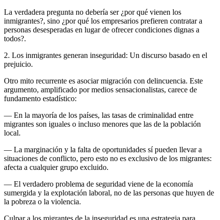
La verdadera pregunta no debería ser ¿por qué vienen los
inmigrantes?, sino ¿por qué los empresarios prefieren contratar a
personas desesperadas en lugar de ofrecer condiciones dignas a
todos?.
2. Los inmigrantes generan inseguridad: Un discurso basado en el
prejuicio.
Otro mito recurrente es asociar migración con delincuencia. Este
argumento, amplificado por medios sensacionalistas, carece de
fundamento estadístico:
— En la mayoría de los países, las tasas de criminalidad entre
migrantes son iguales o incluso menores que las de la población
local.
— La marginación y la falta de oportunidades sí pueden llevar a
situaciones de conflicto, pero esto no es exclusivo de los migrantes:
afecta a cualquier grupo excluido.
— El verdadero problema de seguridad viene de la economía
sumergida y la explotación laboral, no de las personas que huyen de
la pobreza o la violencia.
Culpar a los migrantes de la inseguridad es una estrategia para