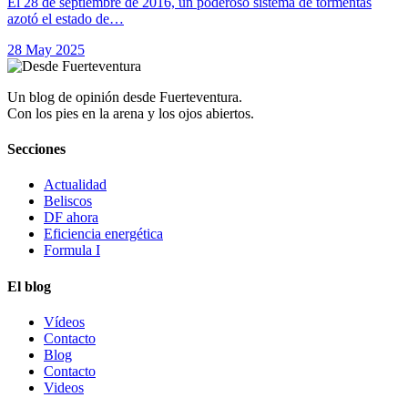
El 28 de septiembre de 2016, un poderoso sistema de tormentas
azotó el estado de…
28 May 2025
Un blog de opinión desde Fuerteventura.
Con los pies en la arena y los ojos abiertos.
Secciones
Actualidad
Beliscos
DF ahora
Eficiencia energética
Formula I
El blog
Vídeos
Contacto
Blog
Contacto
Videos