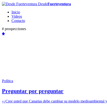
Desde
Fuerteventura
Inicio
Videos
Contacto
# prospecciones
◆
Política
Preguntar por preguntar
«¿Cree usted que Canarias debe cambiar su modelo medioambiental y 