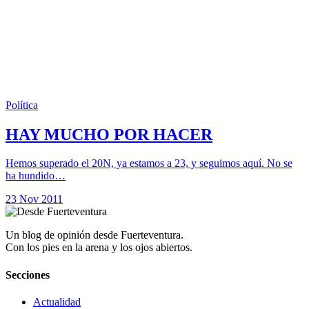
Política
HAY MUCHO POR HACER
Hemos superado el 20N, ya estamos a 23, y seguimos aquí. No se
ha hundido…
23 Nov 2011
Un blog de opinión desde Fuerteventura.
Con los pies en la arena y los ojos abiertos.
Secciones
Actualidad